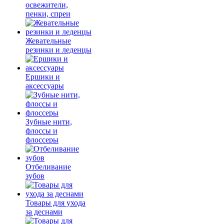
освежители,
пенки, спреи
Жевательные
резинки и леденцы
Ершики и
аксессуары
Зубные нити,
флоссы и
флоссеры
Отбеливание
зубов
Товары для ухода
за деснами