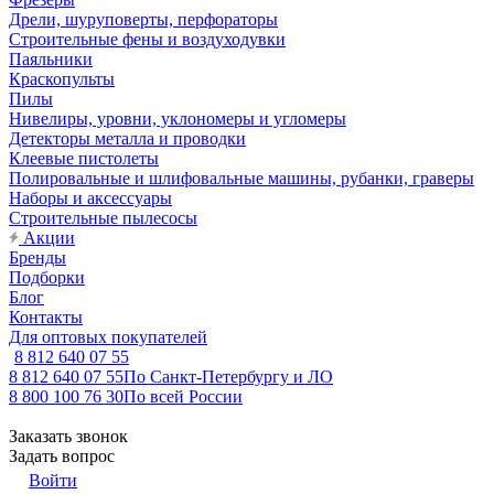
Дрели, шуруповерты, перфораторы
Строительные фены и воздуходувки
Паяльники
Краскопульты
Пилы
Нивелиры, уровни, уклономеры и угломеры
Детекторы металла и проводки
Клеевые пистолеты
Полировальные и шлифовальные машины, рубанки, граверы
Наборы и аксессуары
Строительные пылесосы
Акции
Бренды
Подборки
Блог
Контакты
Для оптовых покупателей
8 812 640 07 55
8 812 640 07 55
По Санкт-Петербургу и ЛО
8 800 100 76 30
По всей России
Заказать звонок
Задать вопрос
Войти