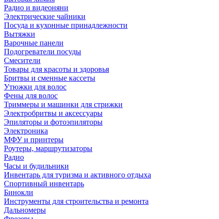
Радио и видеоняни
Электрические чайники
Посуда и кухонные принадлежности
Вытяжки
Варочные панели
Подогреватели посуды
Смесители
Товары для красоты и здоровья
Бритвы и сменные кассеты
Утюжки для волос
Фены для волос
Триммеры и машинки для стрижки
Электробритвы и аксессуары
Эпиляторы и фотоэпиляторы
Электроника
МФУ и принтеры
Роутеры, маршрутизаторы
Радио
Часы и будильники
Инвентарь для туризма и активного отдыха
Спортивный инвентарь
Бинокли
Инструменты для строительства и ремонта
Дальномеры
Фрезеры