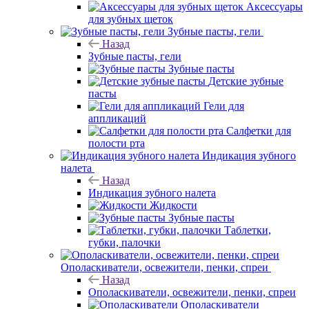
Аксессуары
для зубных щеток
Зубные пасты, гели
Назад
Зубные пасты, гели
Зубные пасты
Детские зубные
пасты
Гели для
аппликаций
Салфетки для
полости рта
Индикация зубного
налета
Назад
Индикация зубного налета
Жидкости
Зубные пасты
Таблетки,
губки, палочки
Ополаскиватели, освежители, пенки, спреи
Назад
Ополаскиватели, освежители, пенки, спреи
Ополаскиватели