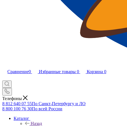
Сравнение
0
Избранные товары
0
Корзина
0
Телефоны
8 812 640 07 55
По Санкт-Петербургу и ЛО
8 800 100 76 30
По всей России
Каталог
Назад