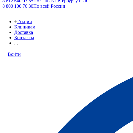
8 812 640 07 55
По Санкт-Петербургу и ЛО
8 800 100 76 30
По всей России
Акции
Клиникам
Доставка
Контакты
...
Войти