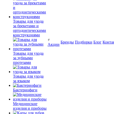
Товары для ухода
за брекетами и
ортодонтическими
конструкциями
Бренды
Подборки
Блог
Конта
Акции
Товары для ухода
за зубными
протезами
Товары для ухода
за языком
Бактериофаги
Медицинские
изделия и приборы