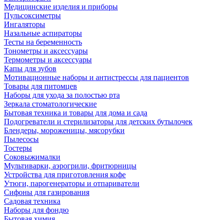
Медицинские изделия и приборы
Пульсоксиметры
Ингаляторы
Назальные аспираторы
Тесты на беременность
Тонометры и аксессуары
Термометры и аксессуары
Капы для зубов
Мотивационные наборы и антистрессы для пациентов
Товары для питомцев
Наборы для ухода за полостью рта
Зеркала стоматологические
Бытовая техника и товары для дома и сада
Подогреватели и стерилизаторы для детских бутылочек
Блендеры, мороженицы, мясорубки
Пылесосы
Тостеры
Соковыжималки
Мультиварки, аэрогрили, фритюрницы
Устройства для приготовления кофе
Утюги, парогенераторы и отпариватели
Сифоны для газирования
Садовая техника
Наборы для фондю
Бытовая химия