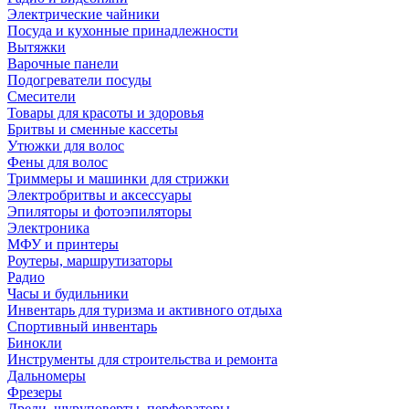
Электрические чайники
Посуда и кухонные принадлежности
Вытяжки
Варочные панели
Подогреватели посуды
Смесители
Товары для красоты и здоровья
Бритвы и сменные кассеты
Утюжки для волос
Фены для волос
Триммеры и машинки для стрижки
Электробритвы и аксессуары
Эпиляторы и фотоэпиляторы
Электроника
МФУ и принтеры
Роутеры, маршрутизаторы
Радио
Часы и будильники
Инвентарь для туризма и активного отдыха
Спортивный инвентарь
Бинокли
Инструменты для строительства и ремонта
Дальномеры
Фрезеры
Дрели, шуруповерты, перфораторы